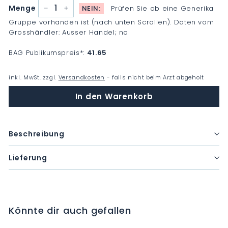
Menge
NEIN:
Prüfen Sie ob eine Generika
−
+
Gruppe vorhanden ist (nach unten Scrollen). Daten vom
Grosshändler: Ausser Handel; no
BAG Publikumspreis
*
:
41.65
inkl. MwSt. zzgl.
Versandkosten
- falls nicht beim Arzt abgeholt
In den Warenkorb
Beschreibung
Lieferung
Könnte dir auch gefallen