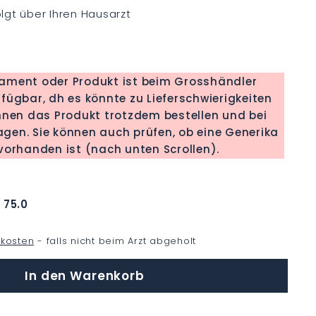
lgt über Ihren Hausarzt
kament oder Produkt ist beim Grosshändler
fügbar, dh es könnte zu Lieferschwierigkeiten
nen das Produkt trotzdem bestellen und bei
b eine Generika
orhanden ist (nach unten Scrollen).
:
75.0
kosten
- falls nicht beim Arzt abgeholt
In den Warenkorb