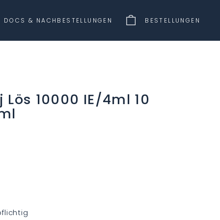
DOCS & NACHBESTELLUNGEN
BESTELLUNGEN
 Lös 10000 IE/4ml 10
 ml
lichtig