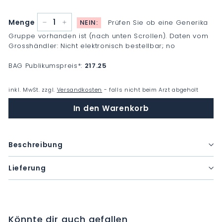
Menge
NEIN:
Prüfen Sie ob eine Generika
−
+
Gruppe vorhanden ist (nach unten Scrollen). Daten vom
Grosshändler: Nicht elektronisch bestellbar; no
BAG Publikumspreis
*
:
217.25
inkl. MwSt. zzgl.
Versandkosten
- falls nicht beim Arzt abgeholt
In den Warenkorb
Beschreibung
Lieferung
Könnte dir auch gefallen