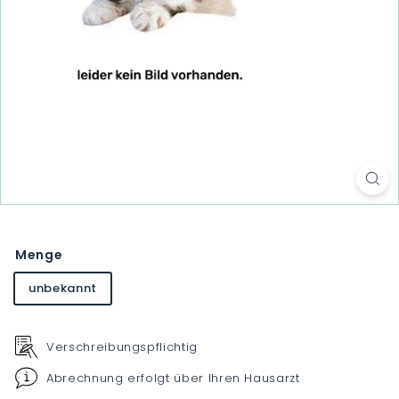
Menge
unbekannt
Verschreibungspflichtig
Abrechnung erfolgt über Ihren Hausarzt