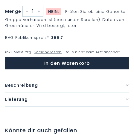
Menge
NEIN:
Prüfen Sie ob eine Generika
−
+
Gruppe vorhanden ist (nach unten Scrollen). Daten vom
Grosshändler: Wird besorgt; later
BAG Publikumspreis
*
:
395.7
inkl. MwSt. zzgl.
Versandkosten
- falls nicht beim Arzt abgeholt
In den Warenkorb
Beschreibung
Lieferung
Könnte dir auch gefallen