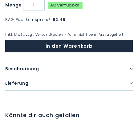
Menge
JA: verfügbar.
−
+
BAG Publikumspreis
*
:
52.45
inkl. MwSt. zzgl.
Versandkosten
- falls nicht beim Arzt abgeholt
In den Warenkorb
Beschreibung
Lieferung
Könnte dir auch gefallen