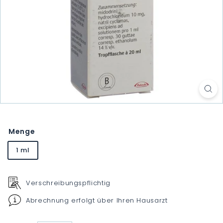
Menge
1 ml
Verschreibungspflichtig
Abrechnung erfolgt über Ihren Hausarzt