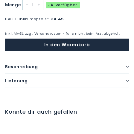
Menge
JA: verfügbar.
−
+
BAG Publikumspreis
*
:
34.45
inkl. MwSt. zzgl.
Versandkosten
- falls nicht beim Arzt abgeholt
In den Warenkorb
Beschreibung
Lieferung
Könnte dir auch gefallen